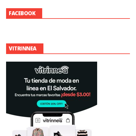
FACEBOOK
VITRINNEA