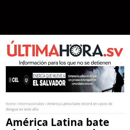
Home
Internacionales
América Latina bate récord en casos de
dengue en este año
América Latina bate