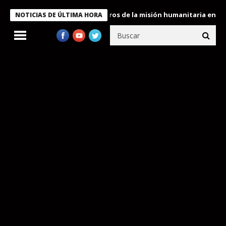
 Bukele condecora a miembros de la misión humanitaria enviada a
NOTICIAS DE ÚLTIMA HORA