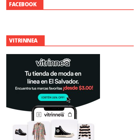
FACEBOOK
VITRINNEA