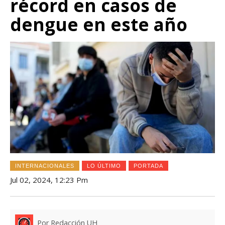
récord en casos de
dengue en este año
INTERNACIONALES
LO ÚLTIMO
PORTADA
Jul 02, 2024, 12:23 Pm
Por Redacción UH