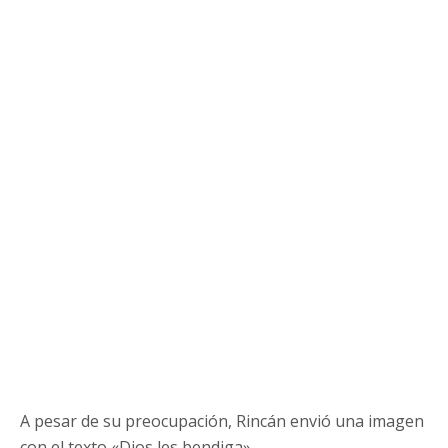
A pesar de su preocupación, Rincán envió una imagen
con el texto «Dios les bendiga».