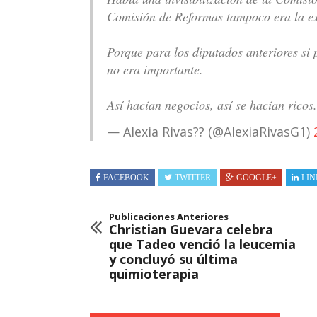
Comisión de Reformas tampoco era la e
Porque para los diputados anteriores si
no era importante.
Así hacían negocios, así se hacían ricos
— Alexia Rivas?? (@AlexiaRivasG1)
FACEBOOK
TWITTER
GOOGLE+
LIN
Publicaciones Anteriores
Christian Guevara celebra
que Tadeo venció la leucemia
y concluyó su última
quimioterapia