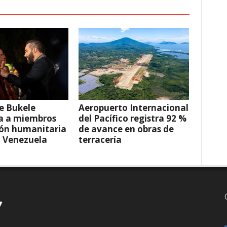
e Bukele
Aeropuerto Internacional
a a miembros
del Pacífico registra 92 %
ión humanitaria
de avance en obras de
a Venezuela
terracería