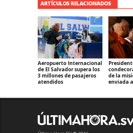
ARTÍCULOS RELACIONADOS
Aeropuerto Internacional
President
de El Salvador supera los
condecor
3 millones de pasajeros
de la mis
atendidos
enviada 