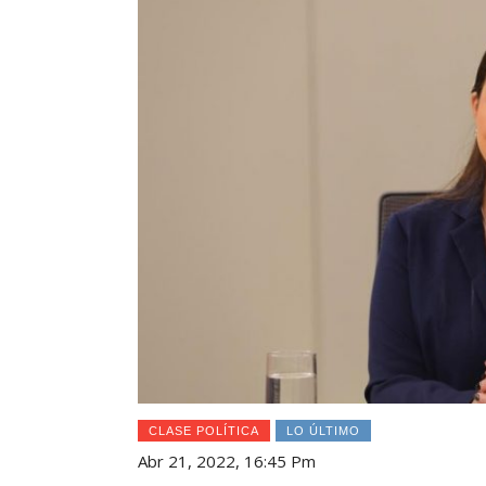
CLASE POLÍTICA
LO ÚLTIMO
Abr 21, 2022, 16:45 Pm