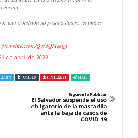
xcepción.
 por una Comisión no pasaba dinero, entonces
.
pic.twitter.com/QozdQMgeQl
21 de abril de 2022
KEDIN
TUMBLR
PINTEREST
MAIL
Siguiente Publicar
El Salvador suspende el uso
obligatorio de la mascarilla
ante la baja de casos de
COVID-19