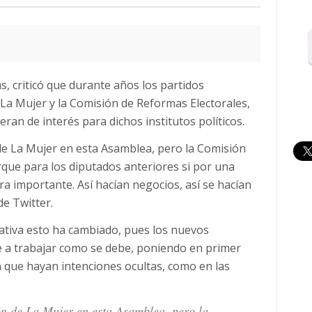
s, criticó que durante años los partidos
e La Mujer y la Comisión de Reformas Electorales,
ran de interés para dichos institutos políticos.
 de La Mujer en esta Asamblea, pero la Comisión
que para los diputados anteriores si por una
a importante. Así hacían negocios, así se hacían
de Twitter.
lativa esto ha cambiado, pues los nuevos
e a trabajar como se debe, poniendo en primer
in que hayan intenciones ocultas, como en las
ón de La Mujer en esta Asamblea, pero la