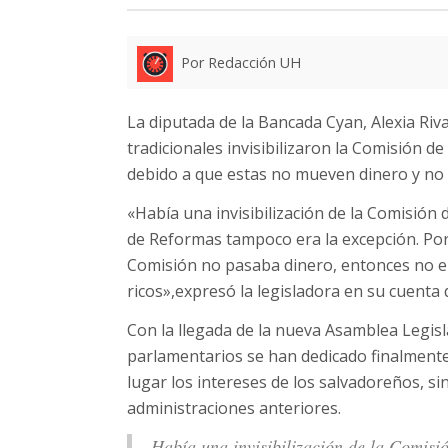
Por Redacción UH
La diputada de la Bancada Cyan, Alexia Riva
tradicionales invisibilizaron la Comisión d
debido a que estas no mueven dinero y no e
«Había una invisibilización de la Comisión
de Reformas tampoco era la excepción. Por
Comisión no pasaba dinero, entonces no er
ricos»,expresó la legisladora en su cuenta 
Con la llegada de la nueva Asamblea Legis
parlamentarios se han dedicado finalment
lugar los intereses de los salvadoreños, s
administraciones anteriores.
Había una invisibilización de la Comisi