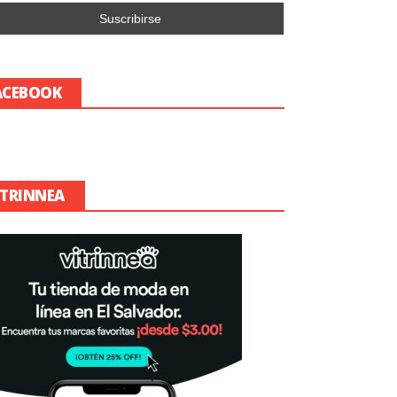
ACEBOOK
ITRINNEA