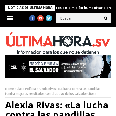
 Bukele condecora a miembros de la misión humanitaria enviada a
NOTICIAS DE ÚLTIMA HORA
Home
Clase Política
Alexia Rivas: «La lucha contra las pandillas
tendrá mejores resultados con el apoyo de los salvadoreños»
Alexia Rivas: «La lucha
contra las pandillas