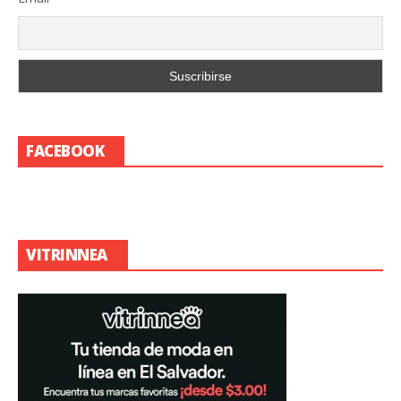
FACEBOOK
VITRINNEA