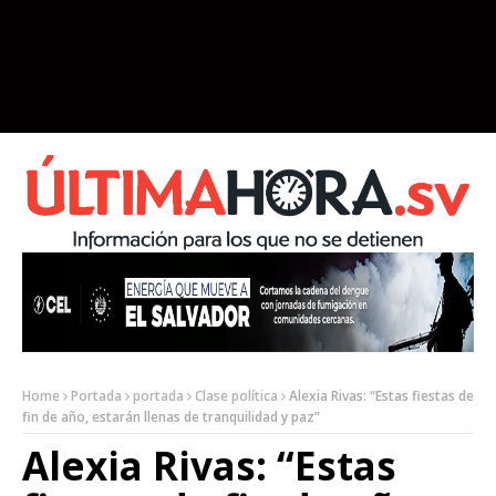
Home
Portada
portada
Clase política
Alexia Rivas: “Estas fiestas de
fin de año, estarán llenas de tranquilidad y paz”
Alexia Rivas: “Estas