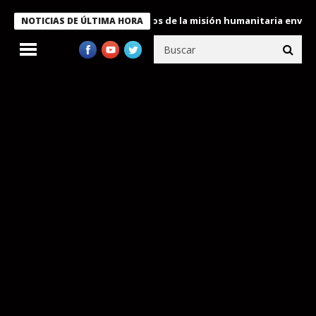
Bukele condecora a miembros de la misión humanitaria enviada a 
NOTICIAS DE ÚLTIMA HORA