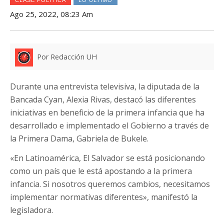
Ago 25, 2022, 08:23 Am
Por Redacción UH
Durante una entrevista televisiva, la diputada de la
Bancada Cyan, Alexia Rivas, destacó las diferentes
iniciativas en beneficio de la primera infancia que ha
desarrollado e implementado el Gobierno a través de
la Primera Dama, Gabriela de Bukele.
«En Latinoamérica, El Salvador se está posicionando
como un país que le está apostando a la primera
infancia. Si nosotros queremos cambios, necesitamos
implementar normativas diferentes», manifestó la
legisladora.