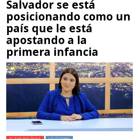
Salvador se está
posicionando como un
país que le está
apostando a la
primera infancia
CLASE POLÍTICA
LO ÚLTIMO