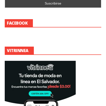
FACEBOOK
VITRINNEA