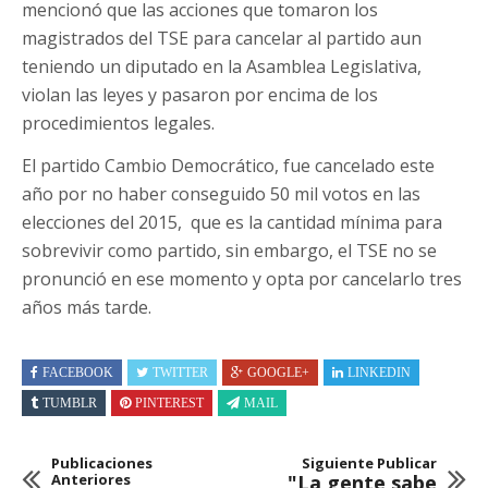
mencionó que las acciones que tomaron los
magistrados del TSE para cancelar al partido aun
teniendo un diputado en la Asamblea Legislativa,
violan las leyes y pasaron por encima de los
procedimientos legales.
El partido Cambio Democrático, fue cancelado este
año por no haber conseguido 50 mil votos en las
elecciones del 2015, que es la cantidad mínima para
sobrevivir como partido, sin embargo, el TSE no se
pronunció en ese momento y opta por cancelarlo tres
años más tarde.
FACEBOOK
TWITTER
GOOGLE+
LINKEDIN
TUMBLR
PINTEREST
MAIL
Publicaciones
Siguiente Publicar
Anteriores
"La gente sabe