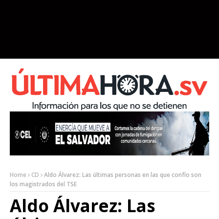
Home
CD
Aldo Álvarez: Las últimas personas en las que confío son
los magistrados del TSE
Aldo Álvarez: Las