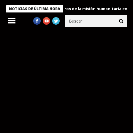
e Bukele condecora a miembros de la misión humanitaria enviada 
NOTICIAS DE ÚLTIMA HORA