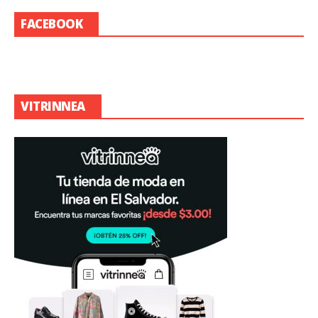
FACEBOOK
VITRINNEA