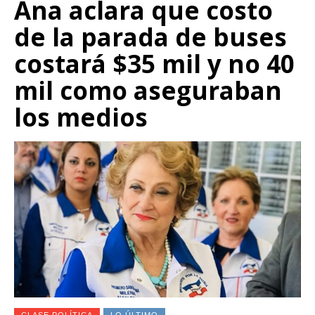
Ana aclara que costo
de la parada de buses
costará $35 mil y no 40
mil como aseguraban
los medios
CLASE POLÍTICA
LO ÚLTIMO