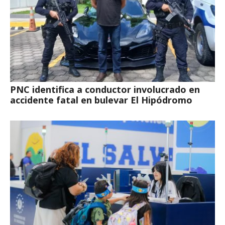
PNC identifica a conductor involucrado en
accidente fatal en bulevar El Hipódromo