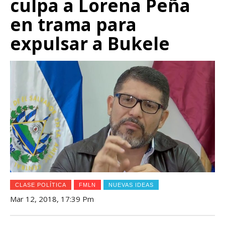
culpa a Lorena Peña
en trama para
expulsar a Bukele
CLASE POLÍTICA
FMLN
NUEVAS IDEAS
Mar 12, 2018, 17:39 Pm