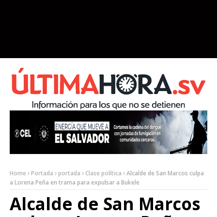
Home
Portada
portada
Clase política
Alcalde de San Marcos culpa
a Lorena Peña en trama para expulsar a Bukele
Alcalde de San Marcos