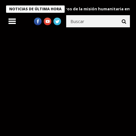
 Bukele condecora a miembros de la misión humanitaria enviada a
NOTICIAS DE ÚLTIMA HORA