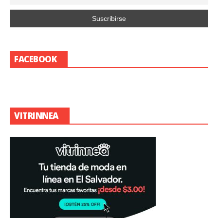
FACEBOOK
VITRINNEA