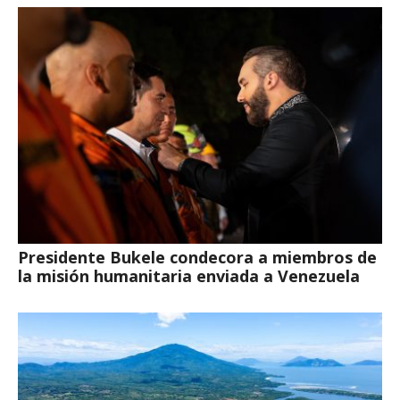
Presidente Bukele condecora a miembros de
la misión humanitaria enviada a Venezuela