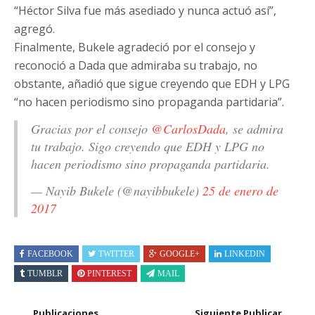
“Héctor Silva fue más asediado y nunca actuó así”,
agregó.
Finalmente, Bukele agradeció por el consejo y
reconoció a Dada que admiraba su trabajo, no
obstante, añadió que sigue creyendo que EDH y LPG
“no hacen periodismo sino propaganda partidaria”.
Gracias por el consejo
@CarlosDada
, se admira
tu trabajo. Sigo creyendo que EDH y LPG no
hacen periodismo sino propaganda partidaria.
— Nayib Bukele (@nayibbukele)
25 de enero de
2017
FACEBOOK
TWITTER
GOOGLE+
LINKEDIN
TUMBLR
PINTEREST
MAIL
Publicaciones
Siguiente Publicar