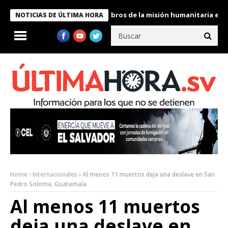
te Bukele condecora a miembros de la misión humanitaria enviada
NOTICIAS DE ÚLTIMA HORA
Home
Internacionales
Al menos 11 muertos deja una deslave en San
Pedro Soloma, Guatemala
Al menos 11 muertos
deja una deslave en