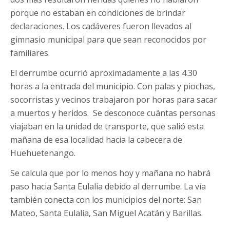
porque no estaban en condiciones de brindar
declaraciones. Los cadáveres fueron llevados al
gimnasio municipal para que sean reconocidos por
familiares.
El derrumbe ocurrió aproximadamente a las 4.30
horas a la entrada del municipio. Con palas y piochas,
socorristas y vecinos trabajaron por horas para sacar
a muertos y heridos. Se desconoce cuántas personas
viajaban en la unidad de transporte, que salió esta
mañana de esa localidad hacia la cabecera de
Huehuetenango.
Se calcula que por lo menos hoy y mañana no habrá
paso hacia Santa Eulalia debido al derrumbe. La vía
también conecta con los municipios del norte: San
Mateo, Santa Eulalia, San Miguel Acatán y Barillas.