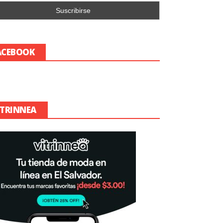
ACEBOOK
ITRINNEA