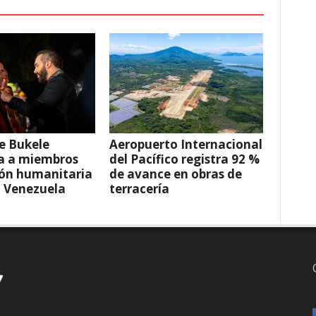
e Bukele
Aeropuerto Internacional
a a miembros
del Pacífico registra 92 %
ión humanitaria
de avance en obras de
a Venezuela
terracería