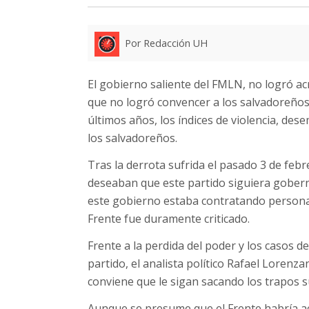
Por Redacción UH
El gobierno saliente del FMLN, no logró ac
que no logró convencer a los salvadoreños
últimos años, los índices de violencia, des
los salvadoreños.
Tras la derrota sufrida el pasado 3 de feb
deseaban que este partido siguiera gobern
este gobierno estaba contratando personas 
Frente fue duramente criticado.
Frente a la perdida del poder y los casos 
partido, el analista político Rafael Lorenz
conviene que le sigan sacando los trapos su
Aunque se presume que el Frente habría ac