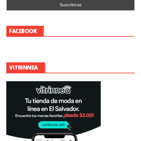
FACEBOOK
VITRINNEA