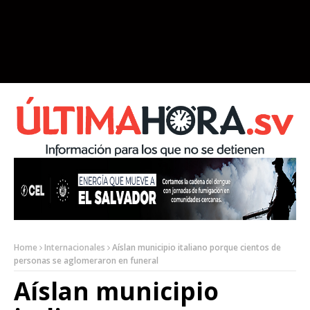
Home
Internacionales
Aíslan municipio italiano porque cientos de
personas se aglomeraron en funeral
Aíslan municipio