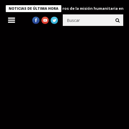
e Bukele condecora a miembros de la misión humanitaria enviada a
NOTICIAS DE ÚLTIMA HORA