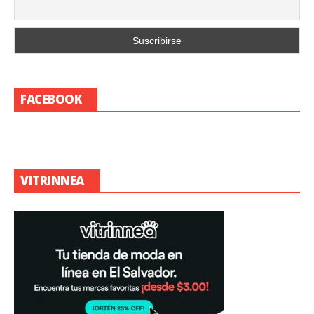
FACEBOOK
VITRINNEA