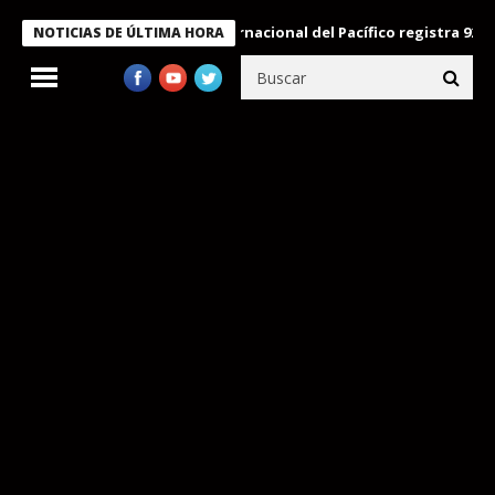
Aeropuerto Internacional del Pacífico registra 92 % de 
NOTICIAS DE ÚLTIMA HORA