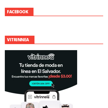
FACEBOOK
VITRINNEA