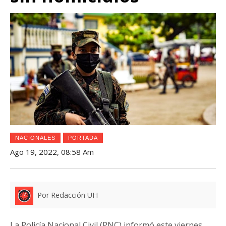
NACIONALES
PORTADA
Ago 19, 2022, 08:58 Am
Por Redacción UH
La Policía Nacional Civil (PNC) informó este viernes,