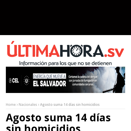
Home
Nacionales
Agosto suma 14 días sin homicidios
Agosto suma 14 días
sin homicidios