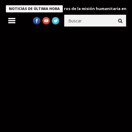
 Bukele condecora a miembros de la misión humanitaria enviada a
NOTICIAS DE ÚLTIMA HORA