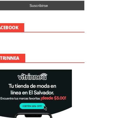
ACEBOOK
ITRINNEA