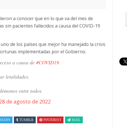
dieron a conocer que en lo que va del mes de
as sin pacientes fallecidos a causa del COVID-19
uno de los países que mejor ha manejado la crisis
oportunas implementadas por el Gobierno.
deceso a causa de
#COVID19
.
ar letalidades.
démonos entre todos.
28 de agosto de 2022
KEDIN
TUMBLR
PINTEREST
MAIL