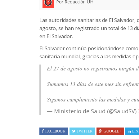
Por Redacción UH
Las autoridades sanitarias de El Salvador, 
agosto, se han registrado un total de 13 dí
en El Salvador.
El Salvador continúa posicionándose como 
sanitaria mundial, gracias a las medidas 
El 27 de agosto no registramos ningún 
Sumamos 13 días de este mes sin enfrent
Sigamos cumplimiento las medidas y cui
— Ministerio de Salud (@SaludSV)
FACEBOOK
TWITTER
GOOGLE+
LIN