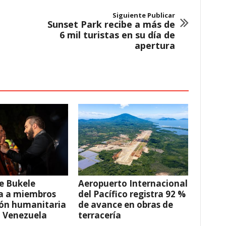
Siguiente Publicar
Sunset Park recibe a más de
6 mil turistas en su día de
apertura
e Bukele
Aeropuerto Internacional
a a miembros
del Pacífico registra 92 %
ión humanitaria
de avance en obras de
a Venezuela
terracería