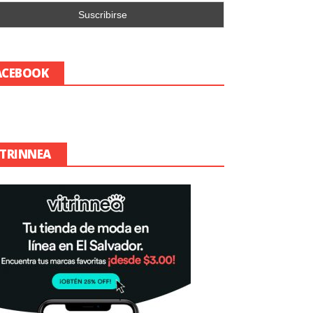
ACEBOOK
ITRINNEA