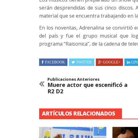
serán desprendidas de sus cinco discos. A
material que se encuentra trabajando en la
En los noventas, Adrenalina se convirtió 
del país y fue el grupo musical que log
programa “Raisonica”, de la cadena de tele
FACEBOOK
TWITTER
GOOGLE+
LIN
Publicaciones Anteriores
Muere actor que escenificó a
R2 D2
ARTÍCULOS RELACIONADOS