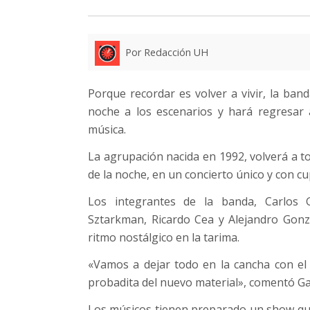
Por Redacción UH
Porque recordar es volver a vivir, la ban
noche a los escenarios y hará regresar
música.
La agrupación nacida en 1992, volverá a to
de la noche, en un concierto único y con c
Los integrantes de la banda, Carlos G
Sztarkman, Ricardo Cea y Alejandro Gonz
ritmo nostálgico en la tarima.
«Vamos a dejar todo en la cancha con e
probadita del nuevo material», comentó Gali
Los músicos tienen preparado un show qu