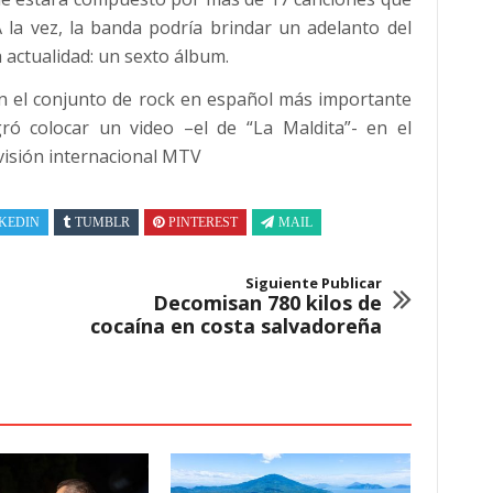
 la vez, la banda podría brindar un adelanto del
 actualidad: un sexto álbum.
en el conjunto de rock en español más importante
ró colocar un video –el de “La Maldita”- en el
visión internacional MTV
KEDIN
TUMBLR
PINTEREST
MAIL
Siguiente Publicar
Decomisan 780 kilos de
cocaína en costa salvadoreña