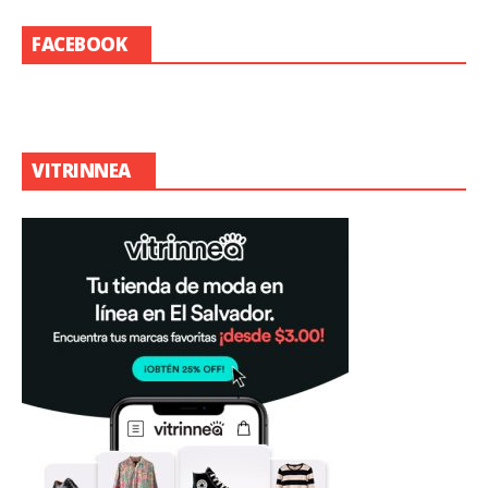
FACEBOOK
VITRINNEA