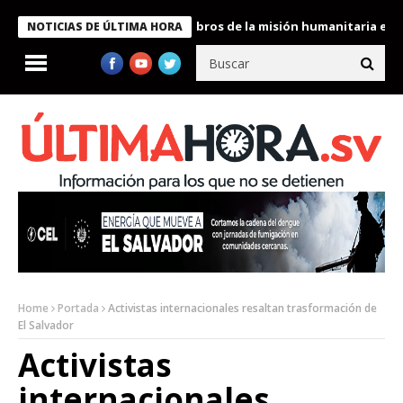
te Bukele condecora a miembros de la misión humanitaria enviada
NOTICIAS DE ÚLTIMA HORA
Home
Portada
Activistas internacionales resaltan trasformación de
El Salvador
Activistas
internacionales