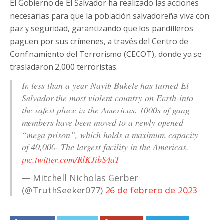
El Gobierno de El Salvador ha realizado las acciones
necesarias para que la población salvadoreña viva con
paz y seguridad, garantizando que los pandilleros
paguen por sus crímenes, a través del Centro de
Confinamiento del Terrorismo (CECOT), donde ya se
trasladaron 2,000 terroristas.
In less than a year Nayib Bukele has turned El
Salvador-the most violent country on Earth-into
the safest place in the Americas. 1000s of gang
members have been moved to a newly opened
“mega prison”, which holds a maximum capacity
of 40,000- The largest facility in the Americas.
pic.twitter.com/RlKJibS4aT
— Mitchell Nicholas Gerber
(@TruthSeeker077)
26 de febrero de 2023