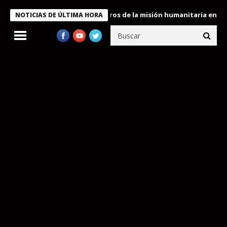
 Bukele condecora a miembros de la misión humanitaria enviada a
NOTICIAS DE ÚLTIMA HORA