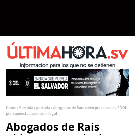
Home
Portada
portada
Abogados de Rais piden presencia de PDDH
por supuesta detención ilegal
Abogados de Rais