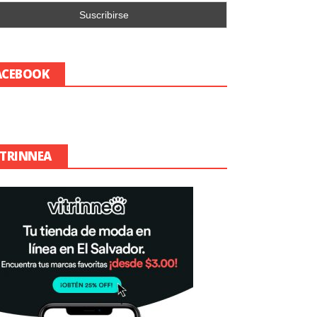
ACEBOOK
ITRINNEA