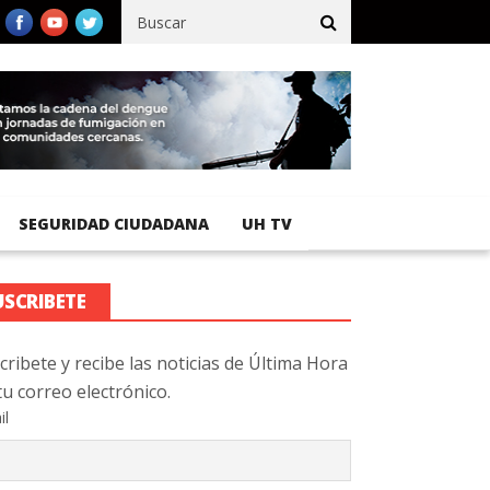
ico registra 92 % de avance en obras de terracería
Aeropuerto In
SEGURIDAD CIUDADANA
UH TV
USCRIBETE
cribete y recibe las noticias de Última Hora
tu correo electrónico.
il