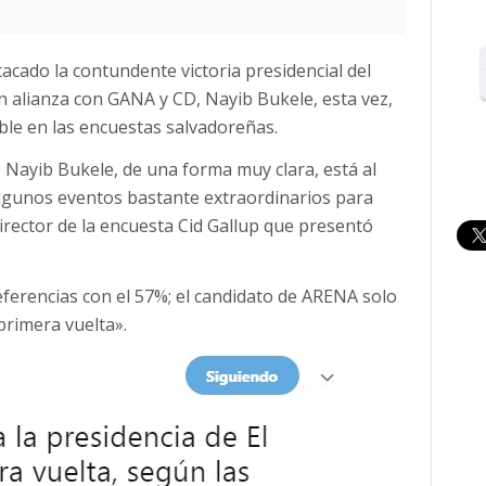
cado la contundente victoria presidencial del
 alianza con GANA y CD, Nayib Bukele, esta vez,
ble en las encuestas salvadoreñas.
 Nayib Bukele, de una forma muy clara, está al
 algunos eventos bastante extraordinarios para
 director de la encuesta Cid Gallup que presentó
ferencias con el 57%; el candidato de ARENA solo
primera vuelta».