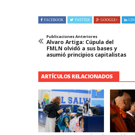
FACEBOOK
TWITTER
GOOGLE+
LIN
Publicaciones Anteriores
Alvaro Artiga: Cúpula del
FMLN olvidó a sus bases y
asumió principios capitalistas
ARTÍCULOS RELACIONADOS