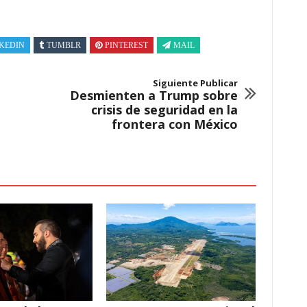
KEDIN
TUMBLR
PINTEREST
MAIL
Siguiente Publicar
Desmienten a Trump sobre
crisis de seguridad en la
frontera con México