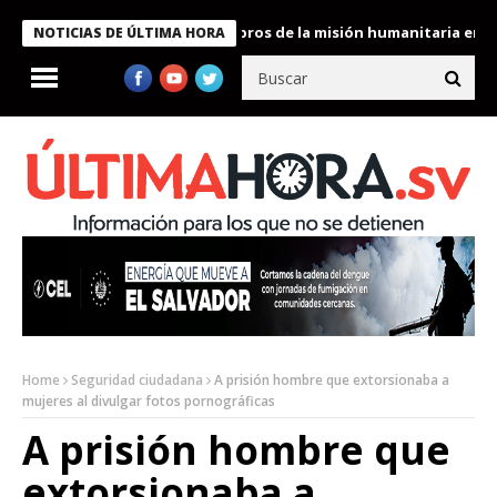
te Bukele condecora a miembros de la misión humanitaria enviada 
NOTICIAS DE ÚLTIMA HORA
Home
Seguridad ciudadana
A prisión hombre que extorsionaba a
mujeres al divulgar fotos pornográficas
A prisión hombre que
extorsionaba a