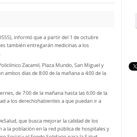
(ISSS), informó que a partir del 1 de octubre
les también entregarán medicinas a los
.
Policlínico Zacamil, Plaza Mundo, San Miguel y
n ambos días de 8:00 de la mañana a 4:00 de la
rnes, de 7:00 de la mañana hasta las 6:00 de la
dad a los derechohabientes a que puedan ir a
Salud, que busca mejorar la calidad de los
 a la población en la red pública de hospitales y
o Social y el Fondo Solidario para la Salud