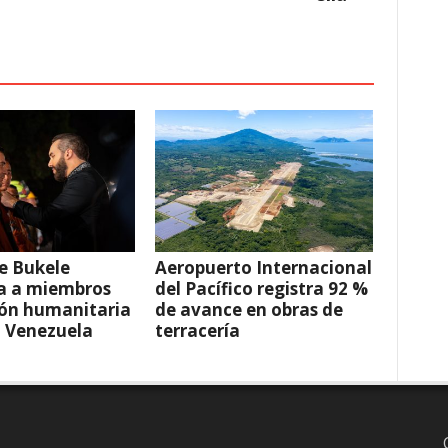
e Bukele
Aeropuerto Internacional
a a miembros
del Pacífico registra 92 %
ión humanitaria
de avance en obras de
a Venezuela
terracería