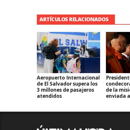
ARTÍCULOS RELACIONADOS
Aeropuerto Internacional
President
de El Salvador supera los
condecor
3 millones de pasajeros
de la mis
atendidos
enviada 