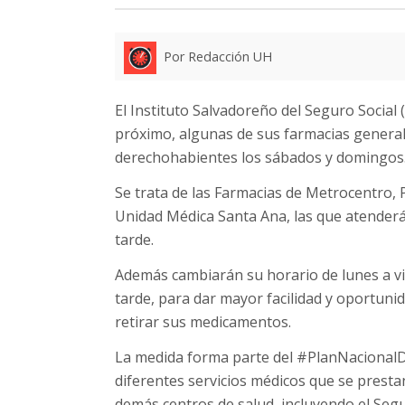
Por Redacción UH
El Instituto Salvadoreño del Seguro Social 
próximo, algunas de sus farmacias genera
derechohabientes los sábados y domingos
Se trata de las Farmacias de Metrocentro, 
Unidad Médica Santa Ana, las que atenderá
tarde.
Además cambiarán su horario de lunes a vie
tarde, para dar mayor facilidad y oportuni
retirar sus medicamentos.
La medida forma parte del #PlanNacionalDe
diferentes servicios médicos que se prestan
demás centros de salud, incluyendo el Segur