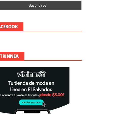
ACEBOOK
ITRINNEA