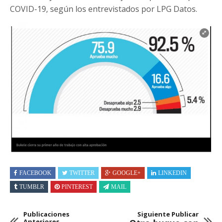
COVID-19, según los entrevistados por LPG Datos.
FACEBOOK
TWITTER
GOOGLE+
LINKEDIN
TUMBLR
PINTEREST
MAIL
Publicaciones
Siguiente Publicar
Anteriores