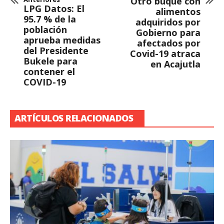
Otro buque con
LPG Datos: El
alimentos
95.7 % de la
adquiridos por
población
Gobierno para
aprueba medidas
afectados por
del Presidente
Covid-19 atraca
Bukele para
en Acajutla
contener el
COVID-19
ARTÍCULOS RELACIONADOS