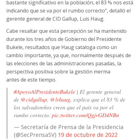
bastante significativo en la población, el 83 % nos está
indicando que se va por el rumbo correcto”, detalló el
gerente general de CID Gallup, Luis Haug.
Cabe resaltar que esta percepción se ha mantenido
durante los tres años de Gobierno del Presidente
Bukele, resultados que Haug cataloga como un
cambio importante, ya que, normalmente después de
las elecciones de las administraciones pasadas, la
perspectiva positiva sobre la gestión merma
antes de este tiempo.
#ApoyoAlPresidenteBukele
| El gerente general
de
@cidgallup
,
@lrhaug
, explica que el 83 % de
los salvadoreños creen que el país va por el
rumbo correcto.
pic.twitter.com/QgjvGD4NBn
— Secretaría de Prensa de la Presidencia
(@SecPrensaSV)
19 de octubre de 2022