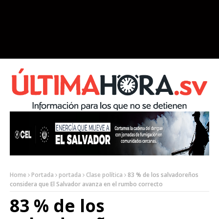
Home
Portada
portada
Clase política
83 % de los salvadoreños
considera que El Salvador avanza en el rumbo correcto
83 % de los