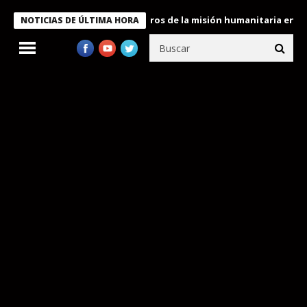
e Bukele condecora a miembros de la misión humanitaria enviada 
NOTICIAS DE ÚLTIMA HORA