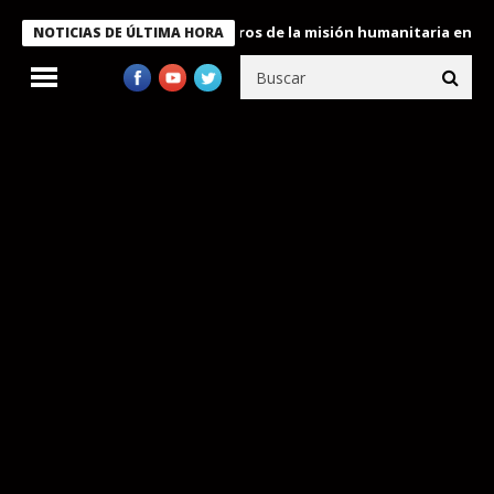
 Bukele condecora a miembros de la misión humanitaria enviada a
NOTICIAS DE ÚLTIMA HORA