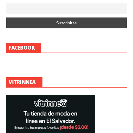
FACEBOOK
VITRINNEA