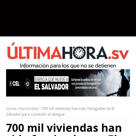
Home
Nacionales
700 mil viviendas han sido fumigadas en El
Salvador para combatir el dengue
700 mil viviendas han