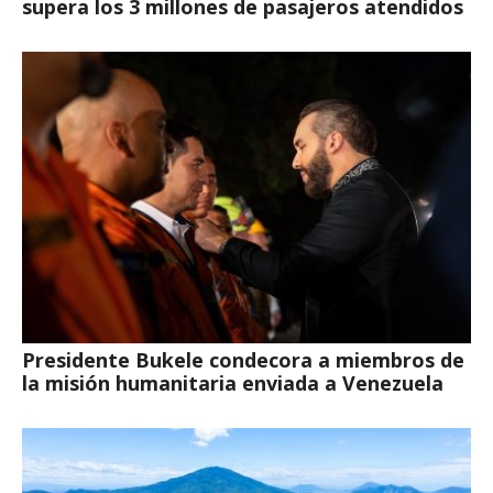
supera los 3 millones de pasajeros atendidos
Presidente Bukele condecora a miembros de
la misión humanitaria enviada a Venezuela