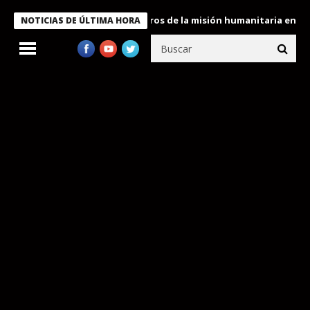
 Bukele condecora a miembros de la misión humanitaria enviada a
NOTICIAS DE ÚLTIMA HORA