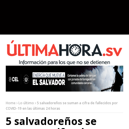
Home
Lo último
5 salvadoreños se suman a cifra de fallecidos por
COVID-19 en las últimas 24 horas
5 salvadoreños se