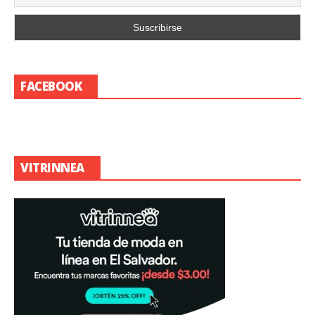
FACEBOOK
VITRINNEA