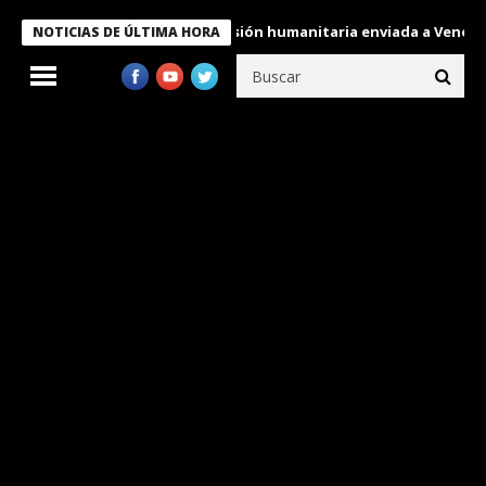
decora a miembros de la misión humanitaria enviada a Venezuela
NOTICIAS DE ÚLTIMA HORA