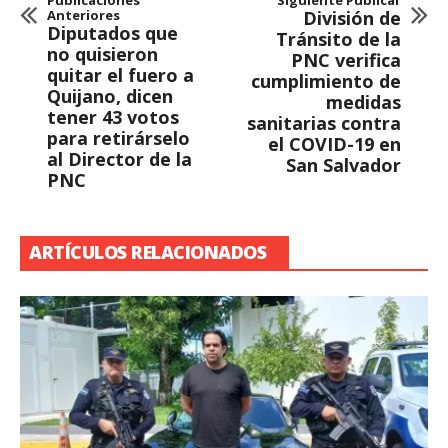
Anteriores
División de
Diputados que
Tránsito de la
no quisieron
PNC verifica
quitar el fuero a
cumplimiento de
Quijano, dicen
medidas
tener 43 votos
sanitarias contra
para retirárselo
el COVID-19 en
al Director de la
San Salvador
PNC
ARTÍCULOS RELACIONADOS