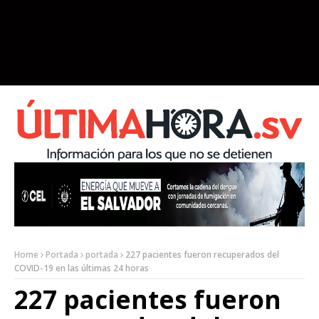
Home
Portada
portada
227 pacientes fueron recuperados del
COVID-19 en las últimas 24 horas
227 pacientes fueron