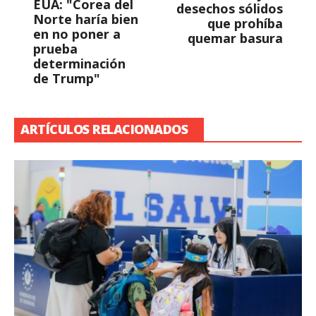
EUA: "Corea del
desechos sólidos
Norte haría bien
que prohíba
en no poner a
quemar basura
prueba
determinación
de Trump"
ARTÍCULOS RELACIONADOS