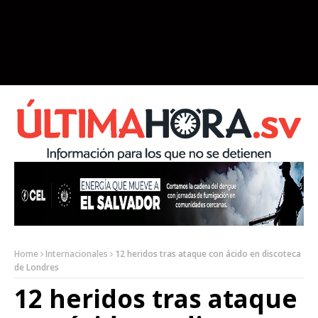
Home
Internacionales
12 heridos tras ataque con ácido en discoteca
de Londres
12 heridos tras ataque