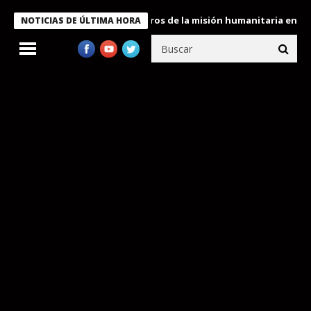
 Bukele condecora a miembros de la misión humanitaria enviada a
NOTICIAS DE ÚLTIMA HORA