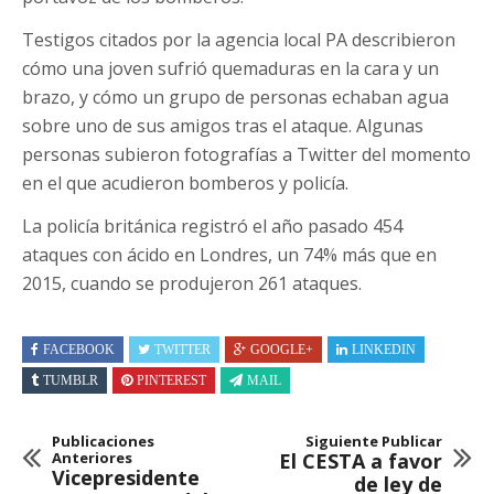
Testigos citados por la agencia local PA describieron
cómo una joven sufrió quemaduras en la cara y un
brazo, y cómo un grupo de personas echaban agua
sobre uno de sus amigos tras el ataque. Algunas
personas subieron fotografías a Twitter del momento
en el que acudieron bomberos y policía.
La policía británica registró el año pasado 454
ataques con ácido en Londres, un 74% más que en
2015, cuando se produjeron 261 ataques.
FACEBOOK
TWITTER
GOOGLE+
LINKEDIN
TUMBLR
PINTEREST
MAIL
Publicaciones
Siguiente Publicar
Anteriores
El CESTA a favor
Vicepresidente
de ley de